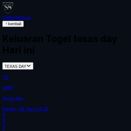
Daftar
Masuk
kembali
Keluaran Togel
texas day
Hari ini
TEXAS DAY
TX
2665
texas day
Kamis, 06 Agu
24.39
0
9
6