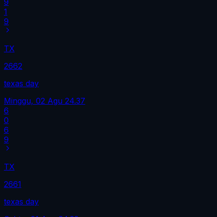
9
1
9
TX
2662
texas day
Minggu, 02 Agu
24.37
6
0
6
9
TX
2661
texas day