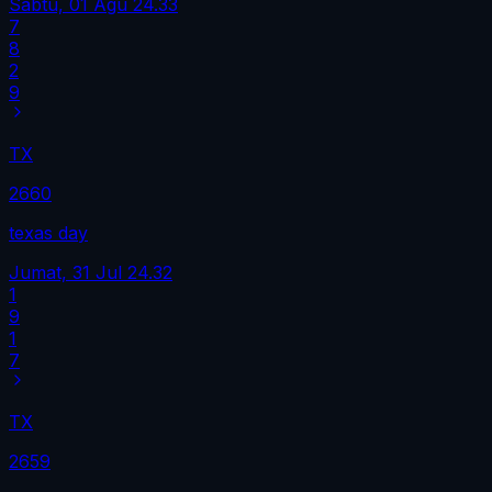
Sabtu, 01 Agu
24.33
7
8
2
9
TX
2660
texas day
Jumat, 31 Jul
24.32
1
9
1
7
TX
2659