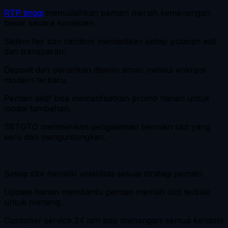
RTP tinggi
memudahkan pemain meraih kemenangan
besar secara konsisten.
Sistem fair dan random memastikan setiap putaran adil
dan transparan.
Deposit dan penarikan dijamin aman melalui enkripsi
modern terbaru.
Pemain aktif bisa memanfaatkan promo harian untuk
modal tambahan.
S8TOTO memberikan pengalaman bermain slot yang
seru dan menguntungkan.
Setiap slot memiliki volatilitas sesuai strategi pemain.
Update harian membantu pemain memilih slot terbaik
untuk menang.
Customer service 24 jam siap menangani semua kendala