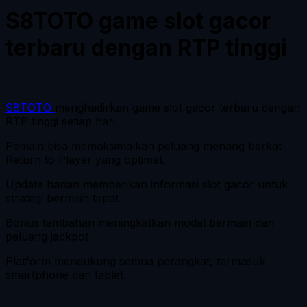
S8TOTO game slot gacor
terbaru dengan RTP tinggi
S8TOTO
menghadirkan game slot gacor terbaru dengan
RTP tinggi setiap hari.
Pemain bisa memaksimalkan peluang menang berkat
Return to Player yang optimal.
Update harian memberikan informasi slot gacor untuk
strategi bermain tepat.
Bonus tambahan meningkatkan modal bermain dan
peluang jackpot.
Platform mendukung semua perangkat, termasuk
smartphone dan tablet.