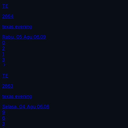
TE
2664
texas evening
Rabu, 05 Agu
06.09
0
2
1
3
TE
2663
texas evening
Selasa, 04 Agu
06.06
9
6
3