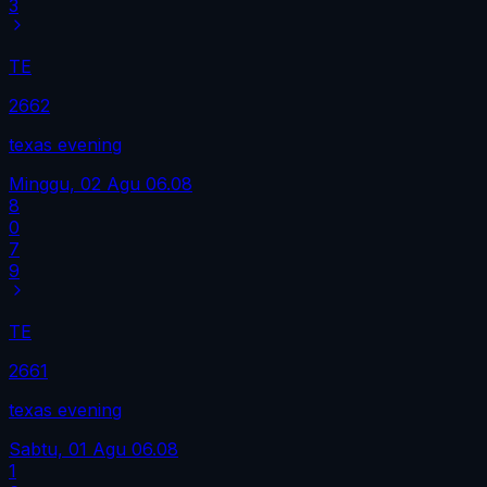
3
TE
2662
texas evening
Minggu, 02 Agu
06.08
8
0
7
9
TE
2661
texas evening
Sabtu, 01 Agu
06.08
1