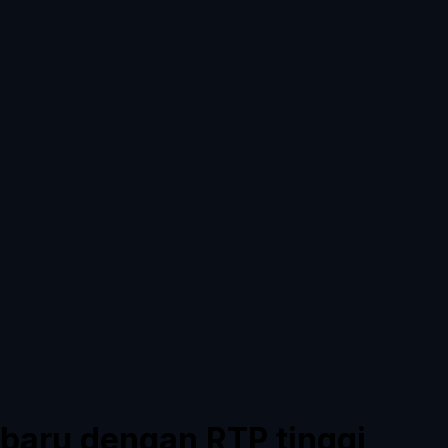
baru dengan RTP tinggi