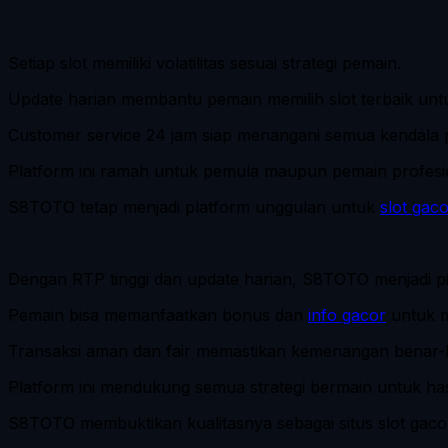
Setiap slot memiliki volatilitas sesuai strategi pemain.
Update harian membantu pemain memilih slot terbaik un
Customer service 24 jam siap menangani semua kendala 
Platform ini ramah untuk pemula maupun pemain profesi
S8TOTO tetap menjadi platform unggulan untuk
slot gac
Dengan RTP tinggi dan update harian, S8TOTO menjadi pil
Pemain bisa memanfaatkan bonus dan
info gacor
untuk m
Transaksi aman dan fair memastikan kemenangan benar-
Platform ini mendukung semua strategi bermain untuk has
S8TOTO membuktikan kualitasnya sebagai situs slot gaco