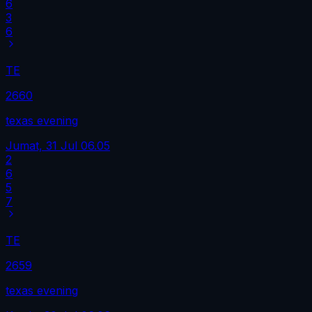
6
3
6
TE
2660
texas evening
Jumat, 31 Jul
06.05
2
6
5
7
TE
2659
texas evening