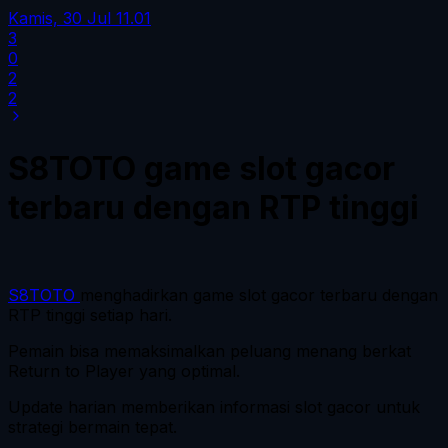
Kamis, 30 Jul
11.01
3
0
2
2
S8TOTO game slot gacor
terbaru dengan RTP tinggi
S8TOTO
menghadirkan game slot gacor terbaru dengan
RTP tinggi setiap hari.
Pemain bisa memaksimalkan peluang menang berkat
Return to Player yang optimal.
Update harian memberikan informasi slot gacor untuk
strategi bermain tepat.