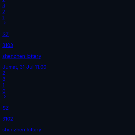
3
2
1
SZ
3103
shenzhen lottery
Jumat, 31 Jul
11.00
2
8
1
0
SZ
3102
shenzhen lottery