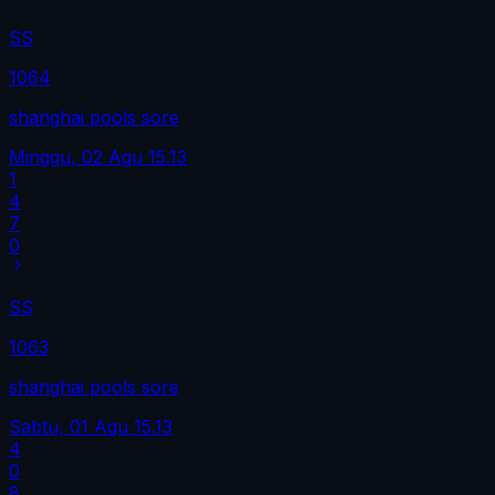
SS
1064
shanghai pools sore
Minggu, 02 Agu
15.13
1
4
7
0
SS
1063
shanghai pools sore
Sabtu, 01 Agu
15.13
4
0
8