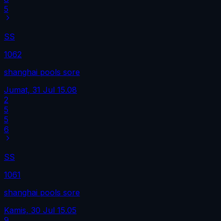
5
SS
1062
shanghai pools sore
Jumat, 31 Jul
15.08
2
5
5
6
SS
1061
shanghai pools sore
Kamis, 30 Jul
15.05
9