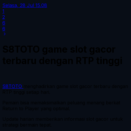
Selasa, 28 Jul
15.08
1
2
6
6
S8TOTO game slot gacor
terbaru dengan RTP tinggi
S8TOTO
menghadirkan game slot gacor terbaru dengan
RTP tinggi setiap hari.
Pemain bisa memaksimalkan peluang menang berkat
Return to Player yang optimal.
Update harian memberikan informasi slot gacor untuk
strategi bermain tepat.