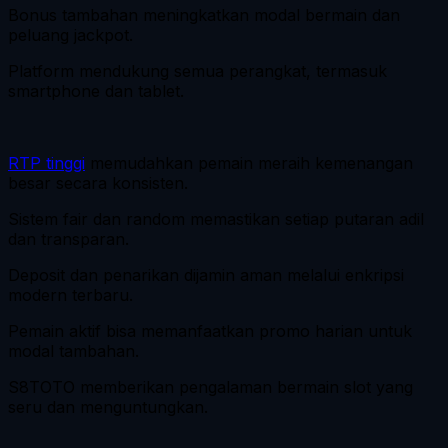
Bonus tambahan meningkatkan modal bermain dan
peluang jackpot.
Platform mendukung semua perangkat, termasuk
smartphone dan tablet.
RTP tinggi
memudahkan pemain meraih kemenangan
besar secara konsisten.
Sistem fair dan random memastikan setiap putaran adil
dan transparan.
Deposit dan penarikan dijamin aman melalui enkripsi
modern terbaru.
Pemain aktif bisa memanfaatkan promo harian untuk
modal tambahan.
S8TOTO memberikan pengalaman bermain slot yang
seru dan menguntungkan.