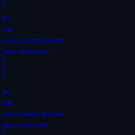
5
MU
1790
morocco quatro 00:00 wib
Kamis, 06 Agu
24.17
7
9
8
2
MU
1789
morocco quatro 00:00 wib
Rabu, 05 Agu
24.09
9