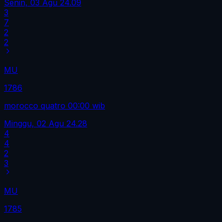
Senin, 03 Agu
24.09
3
7
2
2
MU
1786
morocco quatro 00:00 wib
Minggu, 02 Agu
24.28
4
4
2
3
MU
1785