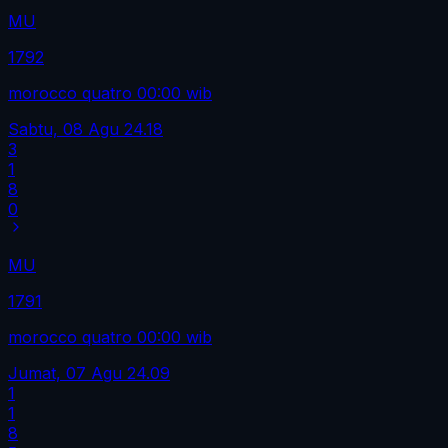
MU
1792
morocco quatro 00:00 wib
Sabtu, 08 Agu
24.18
3
1
8
0
MU
1791
morocco quatro 00:00 wib
Jumat, 07 Agu
24.09
1
1
8