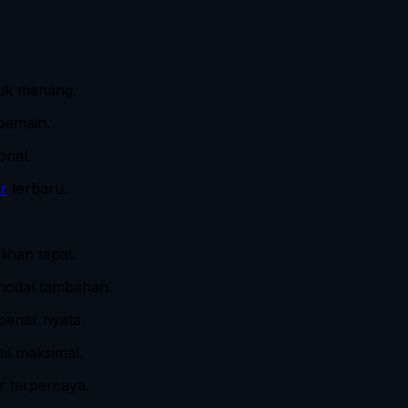
tuk menang.
pemain.
onal.
or
terbaru.
ihan tepat.
odal tambahan.
benar nyata.
il maksimal.
r terpercaya.