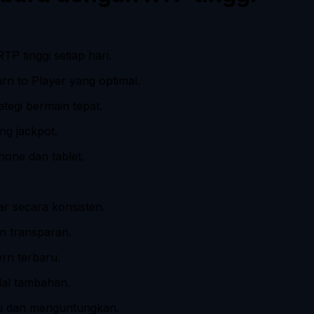
P tinggi setiap hari.
n to Player yang optimal.
tegi bermain tepat.
g jackpot.
one dan tablet.
 secara konsisten.
n transparan.
rn terbaru.
dal tambahan.
u dan menguntungkan.