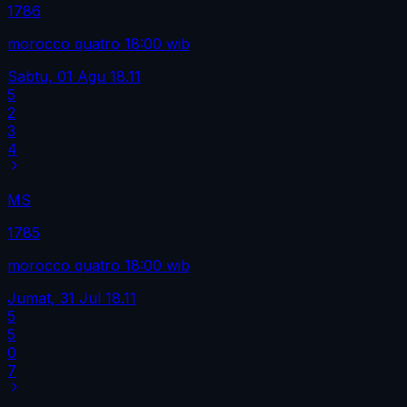
1786
morocco quatro 18:00 wib
Sabtu, 01 Agu
18.11
5
2
3
4
MS
1785
morocco quatro 18:00 wib
Jumat, 31 Jul
18.11
5
5
0
7