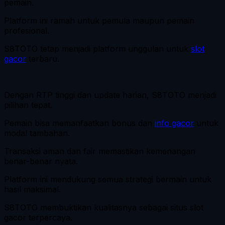
pemain.
Platform ini ramah untuk pemula maupun pemain
profesional.
S8TOTO tetap menjadi platform unggulan untuk
slot
gacor
terbaru.
Dengan RTP tinggi dan update harian, S8TOTO menjadi
pilihan tepat.
Pemain bisa memanfaatkan bonus dan
info gacor
untuk
modal tambahan.
Transaksi aman dan fair memastikan kemenangan
benar-benar nyata.
Platform ini mendukung semua strategi bermain untuk
hasil maksimal.
S8TOTO membuktikan kualitasnya sebagai situs slot
gacor terpercaya.