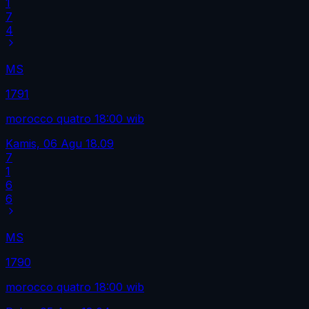
1
7
4
MS
1791
morocco quatro 18:00 wib
Kamis, 06 Agu
18.09
7
1
6
6
MS
1790
morocco quatro 18:00 wib