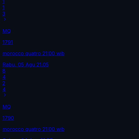
1
1
3
MQ
1791
morocco quatro 21:00 wib
Rabu, 05 Agu
21.05
8
4
2
4
MQ
1790
morocco quatro 21:00 wib