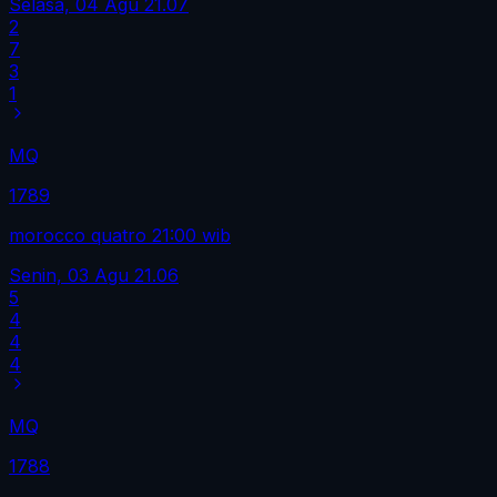
Selasa, 04 Agu
21.07
2
7
3
1
MQ
1789
morocco quatro 21:00 wib
Senin, 03 Agu
21.06
5
4
4
4
MQ
1788