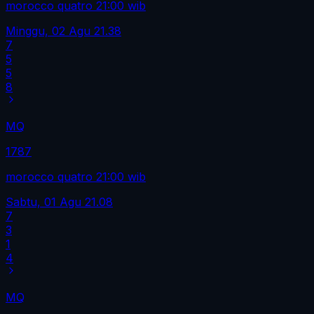
morocco quatro 21:00 wib
Minggu, 02 Agu
21.38
7
5
5
8
MQ
1787
morocco quatro 21:00 wib
Sabtu, 01 Agu
21.08
7
3
1
4
MQ