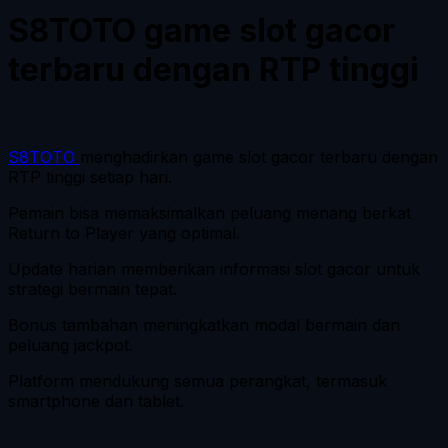
S8TOTO game slot gacor
terbaru dengan RTP tinggi
S8TOTO
menghadirkan game slot gacor terbaru dengan
RTP tinggi setiap hari.
Pemain bisa memaksimalkan peluang menang berkat
Return to Player yang optimal.
Update harian memberikan informasi slot gacor untuk
strategi bermain tepat.
Bonus tambahan meningkatkan modal bermain dan
peluang jackpot.
Platform mendukung semua perangkat, termasuk
smartphone dan tablet.