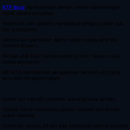
RTP tinggi
memudahkan pemain meraih kemenangan
besar secara konsisten.
Sistem fair dan random memastikan setiap putaran adil
dan transparan.
Deposit dan penarikan dijamin aman melalui enkripsi
modern terbaru.
Pemain aktif bisa memanfaatkan promo harian untuk
modal tambahan.
S8TOTO memberikan pengalaman bermain slot yang
seru dan menguntungkan.
Setiap slot memiliki volatilitas sesuai strategi pemain.
Update harian membantu pemain memilih slot terbaik
untuk menang.
Customer service 24 jam siap menangani semua kendala