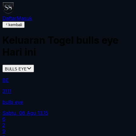
Daftar
Masuk
kembali
Keluaran Togel
bulls eye
Hari ini
BULLS EYE
BE
3111
bulls eye
Sabtu, 08 Agu
13.15
6
2
9