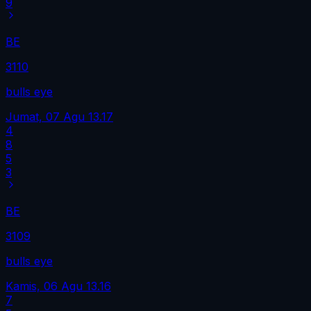
9
BE
3110
bulls eye
Jumat, 07 Agu
13.17
4
8
5
3
BE
3109
bulls eye
Kamis, 06 Agu
13.16
7