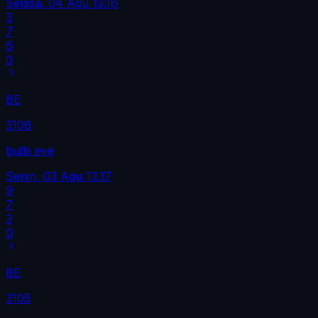
Selasa, 04 Agu
13.16
3
7
6
0
BE
3106
bulls eye
Senin, 03 Agu
13.17
9
7
3
0
BE
3105