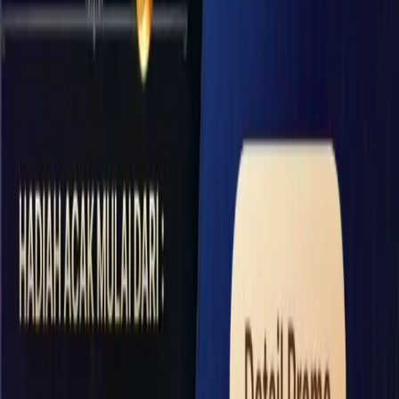
RTP tinggi
memudahkan pemain meraih kemenangan
besar secara konsisten.
Sistem fair dan random memastikan setiap putaran adil
dan transparan.
Deposit dan penarikan dijamin aman melalui enkripsi
modern terbaru.
Pemain aktif bisa memanfaatkan promo harian untuk
modal tambahan.
S8TOTO memberikan pengalaman bermain slot yang
seru dan menguntungkan.
Setiap slot memiliki volatilitas sesuai strategi pemain.
Update harian membantu pemain memilih slot terbaik
untuk menang.
Customer service 24 jam siap menangani semua kendala