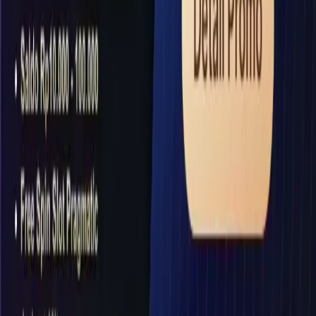
pemain.
Platform ini ramah untuk pemula maupun pemain
profesional.
S8TOTO tetap menjadi platform unggulan untuk
slot
gacor
terbaru.
Dengan RTP tinggi dan update harian, S8TOTO menjadi
pilihan tepat.
Pemain bisa memanfaatkan bonus dan
info gacor
untuk
modal tambahan.
Transaksi aman dan fair memastikan kemenangan
benar-benar nyata.
Platform ini mendukung semua strategi bermain untuk
hasil maksimal.
S8TOTO membuktikan kualitasnya sebagai situs slot
gacor terpercaya.